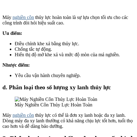
Máy
nghiền côn
thủy lực hoàn toàn là sự lựa chọn tối ưu cho các
công trình đòi hỏi hiệu suất cao.
Ưu điểm:
Điều chỉnh khe xả bằng thủy lực.
Chống tắc tự động.
Hiển thị độ mở khe xả và mức độ mòn của má nghiền.
Nhược điểm:
Yêu cầu vận hành chuyên nghiệp.
d. Phân loại theo số lượng xy lanh thủy lực
Máy Nghiền Côn Thủy Lực Hoàn Toàn
Máy
nghiền côn
thủy lực có thể là đơn xy lanh hoặc đa xy lanh.
Dòng máy đa xy lanh thường có khả năng chịu lực tốt hơn, tuổi thọ
cao hơn và dễ dàng bảo dưỡng.