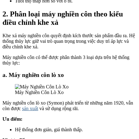
Tuổi thọ thấp hơn so với ổ bi.
2. Phân loại máy nghiền côn theo kiểu
điều chỉnh khe xả
Khe xả máy nghiền côn quyết định kích thước sản phẩm đầu ra. Hệ
thống thủy lực giữ vai trò quan trọng trong việc duy trì áp lực và
điều chỉnh khe xả.
Máy nghiền côn có thể được phân thành 3 loại dựa trên hệ thống
thủy lực:
a. Máy nghiền côn lò xo
Máy Nghiền Côn Lò Xo
Máy nghiền côn lò xo (Symon) phát triển từ những năm 1920, vẫn
còn được
sản xuất
và sử dụng rộng rãi.
Ưu điểm:
Hệ thống đơn giản, giá thành thấp.