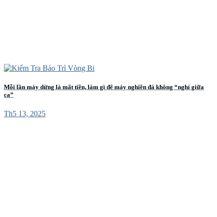
Mỗi lần máy dừng là mất tiền, làm gì để máy nghiền đá không “nghỉ giữa
ca”
Th5 13, 2025