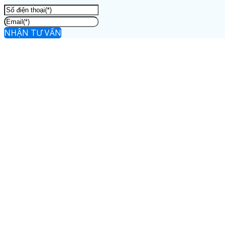
NHẬN TƯ VẤN