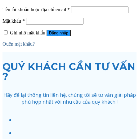
Tên tài khoản hoặc địa chỉ email
*
Mật khẩu
*
Ghi nhớ mật khẩu
Đăng nhập
Quên mật khẩu?
QUÝ KHÁCH CẦN TƯ VẤN
?
Hãy để lại thông tin liên hệ, chúng tôi sẽ tư vấn giải pháp
phù hợp nhất với nhu cầu của quý khách !