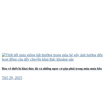
Bảo vệ thiết bị khai thác đá và những nguy cơ gặp phải trong mùa mưa bão
Th5 29, 2025