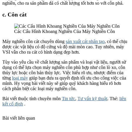
nghiền, cho ra sản phẩm đá có chất lượng tốt hơn so với côn phá.
c. Côn cát
Các Cấu Hình Khoang Nghiền Của Máy Nghiền Côn
Máy nghiền côn cát chuyên dùng
sản xuất cát nhân tạo
, có thể chịu
được các vật liệu có độ cứng và độ mài mòn cao. Tuy nhiên, máy
VSI vẫn cho ra cát có hình dạng đẹp hơn.
Tùy vào yêu cầu về chất lượng sản phẩm và loại vật liệu, người sử
dụng có thể lựa chọn máy nghiền côn phù hợp như côn lò xo, côn
thủy lực hoặc côn bán thủy lực. Việc hiểu rõ ưu, nhược điểm của
từng
loại máy
giúp bạn đưa ra quyết định tối ưu cho công việc của
mình. Hy vọng bài viết này sẽ giúp quý khách hàng hiểu rõ hơn
cách phân biệt các loại máy nghiền côn.
Bài viết thuộc tính chuyên môn
Tin tức
,
Tư vấn kỹ thuật
. Thẻ:
liên
kết cố định
.
Bài viết liên quan