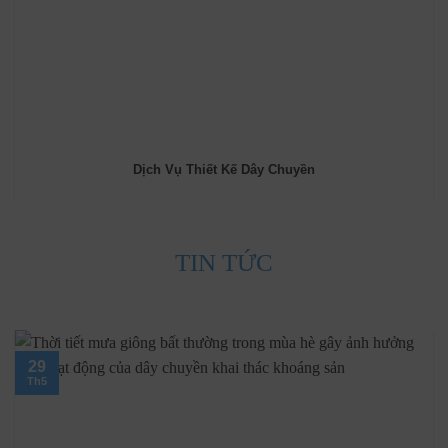
Dịch Vụ Thiết Kế Dây Chuyền
TIN TỨC
29
Th5