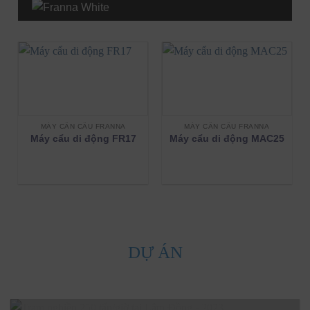
MÁY CẦN CẨU FRANNA
MÁY CẦN CẨU FRANNA
Máy cẩu di động FR17
Máy cẩu di động MAC25
DỰ ÁN