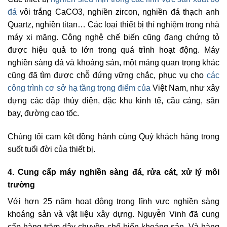
đá
vôi trắng CaCO3, nghiền zircon, nghiền đá thạch anh
Quartz, nghiền titan… Các loại thiết bị thí nghiệm trong nhà
máy xi măng. Công nghệ chế biến cũng đang chứng tỏ
được hiệu quả to lớn trong quá trình hoạt động. Máy
nghiền sàng đá và khoáng sản, một mảng quan trọng khác
cũng đã tìm được chỗ đứng vững chắc, phục vụ cho
các
công trình cơ sở hạ tầng trọng điểm của
Việt Nam, như xây
dựng các đập thủy điện, đặc khu kinh tế, cầu cảng, sân
bay, đường cao tốc.
Chúng tôi cam kết đồng hành cùng Quý khách hàng trong
suốt tuổi đời của thiết bị.
4. Cung cấp máy nghiền sàng đá, rửa cát, xử lý môi
trường
Với hơn 25 năm hoạt động trong lĩnh vực nghiền sàng
khoáng sản và vật liệu xây dựng. Nguyễn Vinh đã cung
cấp hàng trăm dây chuyền chế biến khoáng sản. Và hàng