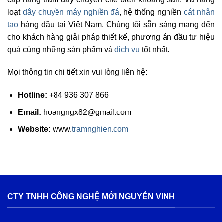
loạt
dây chuyền máy nghiền đá
, hệ thống nghiền
cát nhân
tạo
hàng đầu tại Việt Nam. Chúng tôi sẵn sàng mang đến
cho khách hàng giải pháp thiết kế, phương án đầu tư hiệu
quả cùng những sản phẩm và
dịch vụ
tốt nhất.
Mọi thông tin chi tiết xin vui lòng liên hệ:
Hotline:
+84 936 307 866
Email:
hoangngx82@gmail.com
Website:
www.
tramnghien.com
CTY TNHH CÔNG NGHỆ MỚI NGUYỄN VINH