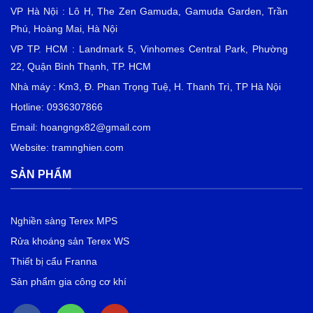
VP Hà Nội : Lô H, The Zen Gamuda, Gamuda Garden, Trần
Phú, Hoàng Mai, Hà Nội
VP TP. HCM : Landmark 5, Vinhomes Central Park, Phường
22, Quận Bình Thạnh, TP. HCM
Nhà máy : Km3, Đ. Phan Trọng Tuệ, H. Thanh Trì, TP Hà Nội
Hotline: 0936307866
Email:
hoangngx82@gmail.com
Website: tramnghien.com
SẢN PHẨM
Nghiền sàng Terex MPS
Rửa khoáng sản Terex WS
Thiết bị cẩu Franna
Sản phẩm gia công cơ khí