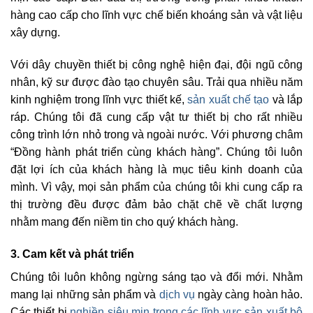
hàng cao cấp cho lĩnh vực chế biến khoáng sản và vật liệu
xây dựng.
Với dây chuyền thiết bị công nghệ hiện đại, đội ngũ công
nhân, kỹ sư được đào tạo chuyên sâu. Trải qua nhiều năm
kinh nghiệm trong lĩnh vực thiết kế,
sản xuất chế tạo
và lắp
ráp. Chúng tôi đã cung cấp vật tư thiết bị cho rất nhiều
công trình lớn nhỏ trong và ngoài nước. Với phương châm
“Đồng hành phát triển cùng khách hàng”. Chúng tôi luôn
đặt lợi ích của khách hàng là mục tiêu kinh doanh của
mình. Vì vậy, mọi sản phẩm của chúng tôi khi cung cấp ra
thị trường đều được đảm bảo chặt chẽ về chất lượng
nhằm mang đến niềm tin cho quý khách hàng.
3. Cam kết và phát triển
Chúng tôi luôn không ngừng sáng tạo và đổi mới. Nhằm
mang lại những sản phẩm và
dịch vụ
ngày càng hoàn hảo.
Các thiết bị
nghiền siêu mịn trong các lĩnh vực sản xuất bộ