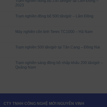
Trạm nghiền đồng bộ 250 tấn/giờ tại Lâm Đồng –
2023
Trạm nghiền đồng bộ 500 tấn/giờ – Lâm Đồng
Máy nghiền côn tinh Terex TC1000 – Hà Nam
Trạm nghiền 500 tấn/giờ tại Tân Cang – Đồng Nai
Trạm nghiền sàng đồng bộ nhập khẩu 200 tấn/giờ –
Quảng Nam
CTY TNHH CÔNG NGHỆ MỚI NGUYỄN VINH