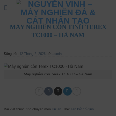
Bỏ
qua
nội
dung
MÁY NGHIỀN CÔN TINH TEREX
TC1000 – HÀ NAM
Đăng trên
12 Tháng 2, 2026
bởi
admin
Máy nghiền côn Terex TC1000 – Hà Nam
Bài viết thuộc tính chuyên môn
Dự án
. Thẻ:
liên kết cố định
.