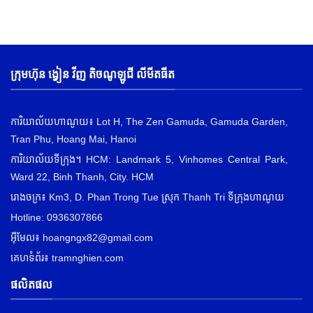
ក្រុមហ៊ុន ង្វៀន វីញ តិចណូឡូជី លីមីតធីត
ការិយាល័យហាណូយ៖ Lot H, The Zen Gamuda, Gamuda Garden,
Tran Phu, Hoang Mai, Hanoi
ការិយាល័យទីក្រុង។ HCM: Landmark 5, Vinhomes Central Park,
Ward 22, Binh Thanh, City. HCM
រោងចក្រ៖ Km3, D. Phan Trong Tue ស្រុក Thanh Tri ទីក្រុងហាណូយ
Hotline: 0936307866
អ៊ីមែល៖
hoangngx82@gmail.com
គេហទំព័រ៖ tramnghien.com
ផលិតផល